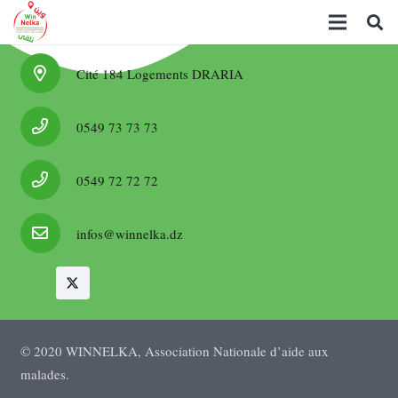
Cité 184 Logements DRARIA
0549 73 73 73
0549 72 72 72
infos@winnelka.dz
© 2020 WINNELKA, Association Nationale d’aide aux
malades.